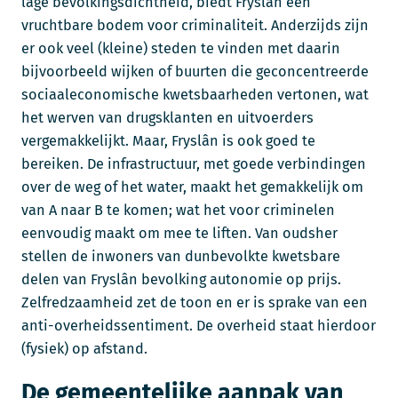
lage bevolkingsdichtheid, biedt Fryslân een
vruchtbare bodem voor criminaliteit. Anderzijds zijn
er ook veel (kleine) steden te vinden met daarin
bijvoorbeeld wijken of buurten die geconcentreerde
sociaaleconomische kwetsbaarheden vertonen, wat
het werven van drugsklanten en uitvoerders
vergemakkelijkt. Maar, Fryslân is ook goed te
bereiken. De infrastructuur, met goede verbindingen
over de weg of het water, maakt het gemakkelijk om
van A naar B te komen; wat het voor criminelen
eenvoudig maakt om mee te liften. Van oudsher
stellen de inwoners van dunbevolkte kwetsbare
delen van Fryslân bevolking autonomie op prijs.
Zelfredzaamheid zet de toon en er is sprake van een
anti-overheidssentiment. De overheid staat hierdoor
(fysiek) op afstand.
De gemeentelijke aanpak van