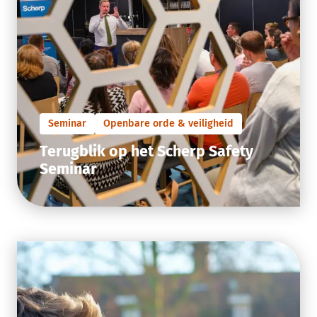
Seminar
Openbare orde & veiligheid
Terugblik op het Scherp Safety
Seminar