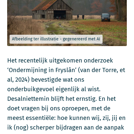
Afbeelding ter illustratie - gegenereerd met AI
Het recentelijk uitgekomen onderzoek
‘Ondermijning in Fryslân’ (van der Torre, et
al, 2024) bevestigde wat ons
onderbuikgevoel eigenlijk al wist.
Desalniettemin blijft het ernstig. En het
doet vragen bij ons oproepen, met de
meest essentiële: hoe kunnen wij, zij, jij en
ik (nog) scherper bijdragen aan de aanpak