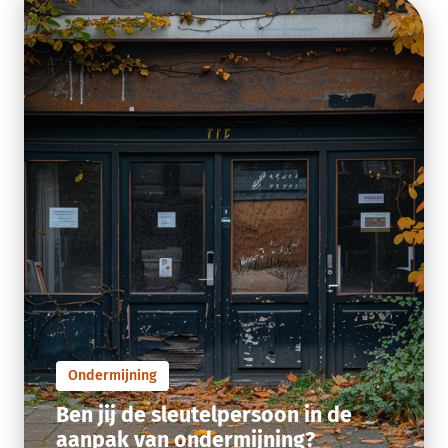
Ondermijning
Ben jij de sleutelpersoon in de
aanpak van ondermijning?