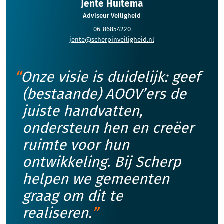
Jente Huitema
Adviseur Veiligheid
06-86854220
jente@scherpinveiligheid.nl
Onze visie is duidelijk: geef
(bestaande) AOOV’ers de
juiste handvatten,
ondersteun hen en creëer
ruimte voor hun
ontwikkeling. Bij Scherp
helpen we gemeenten
graag om dit te
realiseren.