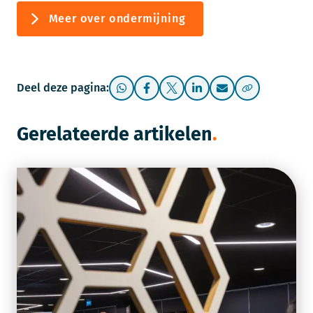
Meer over ondermijning
Deel deze pagina:
Gerelateerde artikelen