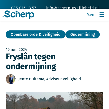
085 016 13 57
info@scherpinveiligheid.nl
Openbare orde & veiligheid
Ondermijning
19 juni 2024
Fryslân tegen
ondermijning
Jente Huitema, Adviseur Veiligheid