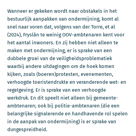
Wanneer er gekeken wordt naar obstakels in het
bestuurlijk aanpakken van ondermijning, komt al
snel naar voren dat, volgens van der Torre, et al
(2024), Fryslân te weinig OOV-ambtenaren kent voor
het aantal inwoners. En zij hebben niet alleen te
maken met ondermijning, er is sprake van een
dubbele groei van de veiligheidsproblematiek
waarbij andere uitdagingen om de hoek komen
kijken, zoals (boeren)protesten, evenementen,
verhoogde toeristendrukte en veranderende wet- en
regelgeving. Er is sprake van een verhoogde
werkdruk. En dit speelt niet alleen bij gemeente-
ambtenaren; ook bij politie-ambtenaren (die een
belangrijke signalerende en handhavende rol spelen
in de aanpak van ondermijning) is er sprake van
dungespreidheid.