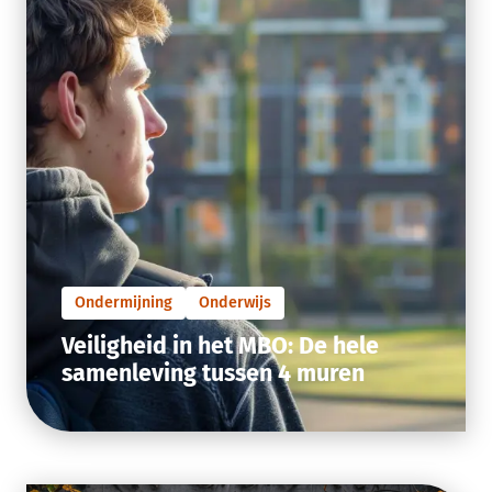
Ondermijning
Onderwijs
Veiligheid in het MBO: De hele
samenleving tussen 4 muren