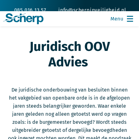
085 016 13 57
info@scherpinveiligheid.nl
Juridisch OOV
Advies
De juridische onderbouwing van besluiten binnen
het vakgebied van openbare orde is in de afgelopen
jaren steeds belangrijker geworden. Waar enkele
jaren geleden nog alleen getoetst werd op vragen
zoals: is de burgemeester bevoegd? Wordt steeds
uitgebreider getoetst of dergelijke bevoegdheden
ook ingezet mochten worden. Dit maakt de noodzaak