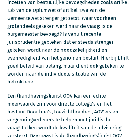
inzetten van bestuurlijke bevoegdheden zoals artikel
13b van de Opiumwet of artikel 174a van de
Gemeentewet strenger getoetst. Waar voorheen
grotendeels gekeken werd naar de vraag: is de
burgemeester bevoegd? Is vanuit recente
jurisprudentie gebleken dat er steeds strenger
gekeken wordt naar de noodzakelijkheid en
evenredigheid van het genomen besluit. Hierbij blijft
goed beleid van belang, maar dient ook gekeken te
worden naar de individuele situatie van de
betrokkene.
Een (handhavings)jurist OOV kan een echte
meerwaarde zijn voor directe collega’s en het
bestuur. Door boa’s, toezichthouders, AOV’ers en
vergunningverleners te helpen met juridische
vraagstukken wordt de kwaliteit van de advisering
versterkt. Daarnaast is de (handhavings)jurist OOV