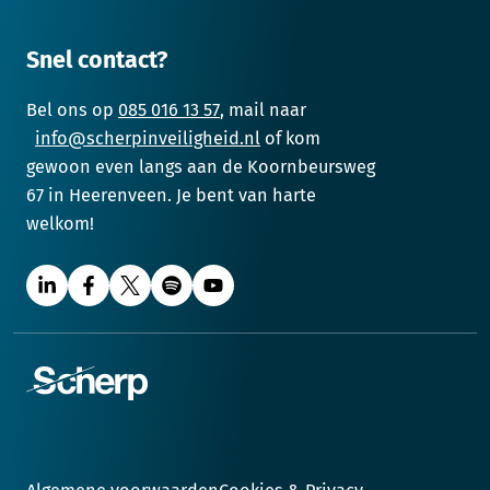
Snel contact?
Bel ons op
085 016 13 57
, mail naar
info@scherpinveiligheid.nl
of kom
gewoon even langs aan de Koornbeursweg
67 in Heerenveen. Je bent van harte
welkom!