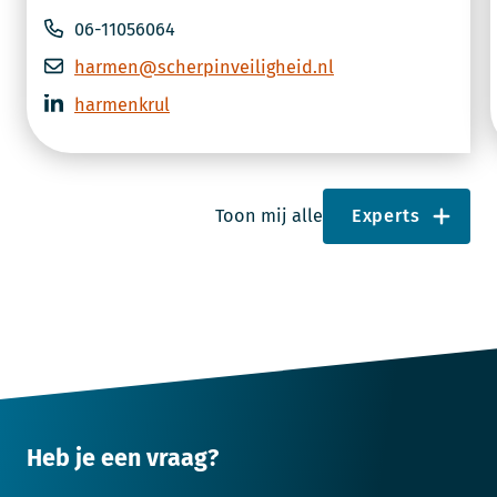
06-11056064
harmen@scherpinveiligheid.nl
harmenkrul
Toon mij alle
Experts
Heb je een vraag?