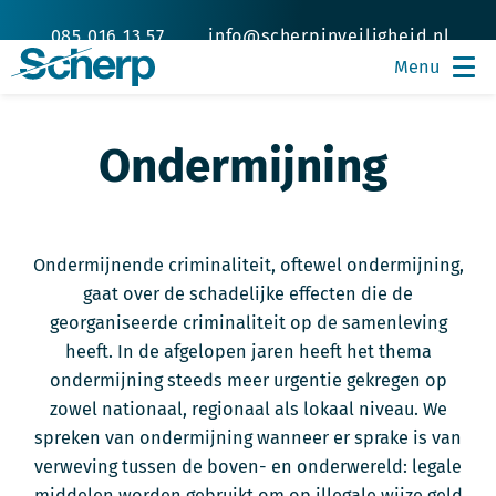
085 016 13 57
info@scherpinveiligheid.nl
Ondermijning
Ondermijnende criminaliteit, oftewel ondermijning,
gaat over de schadelijke effecten die de
georganiseerde criminaliteit op de samenleving
heeft. In de afgelopen jaren heeft het thema
ondermijning steeds meer urgentie gekregen op
zowel nationaal, regionaal als lokaal niveau. We
spreken van ondermijning wanneer er sprake is van
verweving tussen de boven- en onderwereld: legale
middelen worden gebruikt om op illegale wijze geld