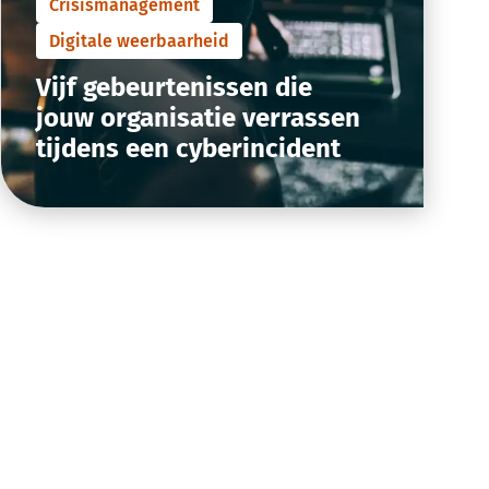
Crisismanagement
Digitale weerbaarheid
Vijf gebeurtenissen die
jouw organisatie verrassen
tijdens een cyberincident