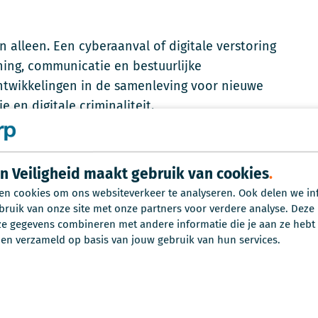
en alleen. Een cyberaanval of digitale verstoring
ing, communicatie en bestuurlijke
 ontwikkelingen in de samenleving voor nieuwe
e en digitale criminaliteit.
ering. Tussen OOV, IT en crisisbeheersing.
 processen op orde hebben, maar ook kunnen
in Veiligheid maakt gebruik van cookies
 in de samenleving.
en cookies om ons websiteverkeer te analyseren. Ook delen we in
bruik van onze site met onze partners voor verdere analyse. Deze
 gegevens combineren met andere informatie die je aan ze hebt v
en verzameld op basis van jouw gebruik van hun services.
atwerk voor elke