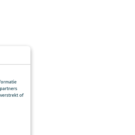
formatie
 partners
erstrekt of