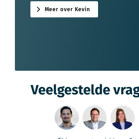
Meer over Kevin
Veelgestelde vra