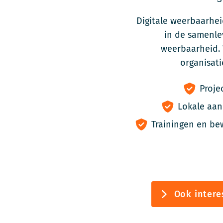
Digitale weerbaarhe
in de samenlev
weerbaarheid. 
organisati
Proje
Lokale aan
Trainingen en be
Ook intere