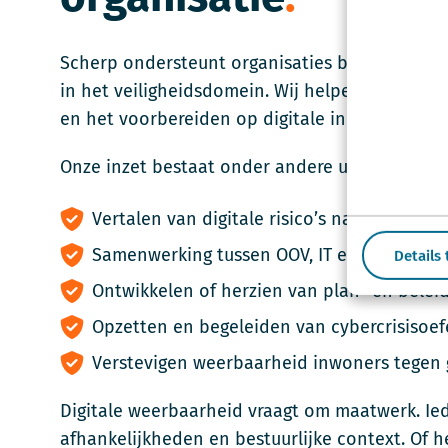
Scherp ondersteunt organisaties bij het verste
in het veiligheidsdomein. Wij helpen bij het a
en het voorbereiden op digitale incidenten.
Onze inzet bestaat onder andere uit:
Vertalen van digitale risico’s naar bestuurl
Samenwerking tussen OOV, IT en crisisorgan
Details
Ontwikkelen of herzien van plan- en bele
Opzetten en begeleiden van cybercrisisoe
Verstevigen weerbaarheid inwoners tegen ge
Digitale weerbaarheid vraagt om maatwerk. Iede
afhankelijkheden en bestuurlijke context. Of 