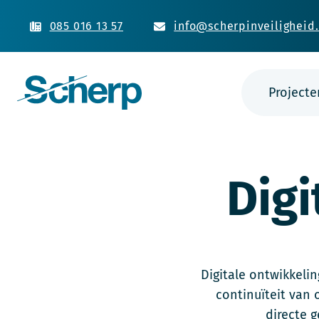
085 016 13 57
info@scherpinveiligheid.
Projecte
Dig
Digitale ontwikkeli
continuïteit van 
directe 