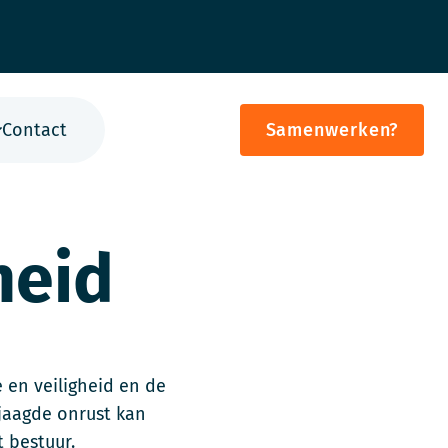
Contact
Samenwerken?
heid
 en veiligheid en de
ejaagde onrust kan
 bestuur.