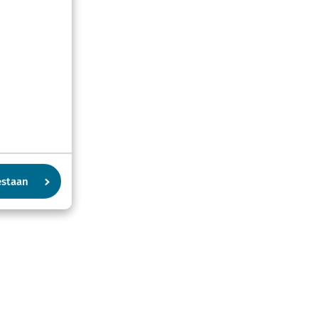
estaan