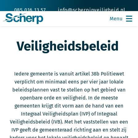
085 016 13 57
info@scherpinveiligheid.nl
Veiligheidsbeleid
Iedere gemeente is vanuit artikel 38b Politiewet
verplicht om minimaal eens per vier jaar lokale
beleidsplannen vast te stellen op het gebied van
openbare orde en veiligheid. In de meeste
gemeenten krijgt dit vorm aan de hand van een
Integraal Veiligheidsplan (IVP) of Integraal
Veiligheidsbeleid (IVB). Met het vaststellen van een
IVP geeft de gemeenteraad richting aan en stelt zij
kaders voor het lokale veiligheidsbeleid en bepaalt