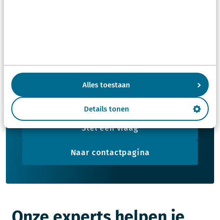
voor je kunnen doen?
Wij komen zo snel mogelijk terug op je vraag
Alles toestaan
Maak een afspraak
Details tonen
Stel een vraag
Naar contactpagina
Onze experts helpen je