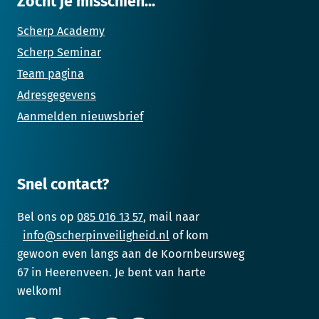
Zocht je misschien...
Scherp Academy
Scherp Seminar
Team pagina
Adresgegevens
Aanmelden nieuwsbrief
Snel contact?
Bel ons op
085 016 13 57
, mail naar
info@scherpinveiligheid.nl
of kom
gewoon even langs aan de Koornbeursweg
67 in Heerenveen. Je bent van harte
welkom!