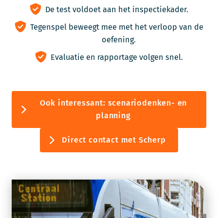
De test voldoet aan het inspectiekader.
Tegenspel beweegt mee met het verloop van de
oefening.
Evaluatie en rapportage volgen snel.
Ook interessant: scenariodenken- en
planning
Direct contact met Scherp