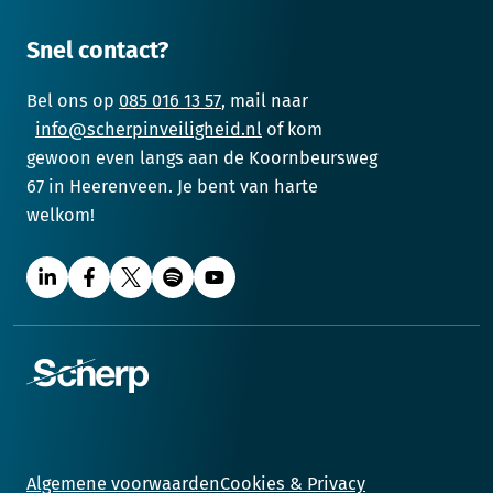
Snel contact?
Bel ons op
085 016 13 57
, mail naar
info@scherpinveiligheid.nl
of kom
gewoon even langs aan de Koornbeursweg
67 in Heerenveen. Je bent van harte
welkom!
Algemene voorwaarden
Cookies & Privacy