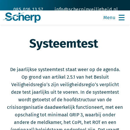
085 016 13 57
info@scherpinveiligheid.nl
Systeemtest
De jaarlijkse systeemtest staat weer op de agenda.
Op grond van artikel 2.5.1 van het Besluit
Veiligheidsregio’s zijn veiligheidsregio’s verplicht
deze test jaarlijks uit te voeren. In de systeemtest
wordt getoetst of de hoofdstructuur van de
crisisorganisatie daadwerkelijk functioneert, met een
opschaling tot minimaal GRIP 3, waarbij onder
andere de meldkamer, het CoPI, het ROT en een
(regionaal) beleidsteam onderdeel zijn. Dat vraagt