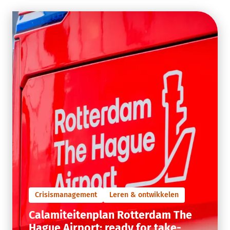
Crisismanagement
Leren & ontwikkelen
Calamiteitenplan Rotterdam The
Hague Airport: ready for take-