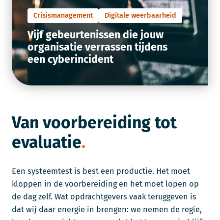
Crisismanagement
Digitale weerbaarheid
Vijf gebeurtenissen die jouw
organisatie verrassen tijdens
een cyberincident
Van voorbereiding tot
evaluatie
Een systeemtest is best een productie. Het moet
kloppen in de voorbereiding en het moet lopen op
de dag zelf. Wat opdrachtgevers vaak teruggeven is
dat wij daar energie in brengen: we nemen de regie,