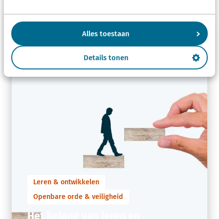
Alles toestaan
Details tonen
Leren & ontwikkelen
Openbare orde & veiligheid
Het belang van leren en