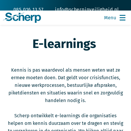
085 016 13 57
info@scherpinveiligheid.nl
E-learnings
Kennis is pas waardevol als mensen weten wat ze
ermee moeten doen. Dat geldt voor crisisfuncties,
nieuwe werkprocessen, bestuurlijke afspraken,
piketdiensten en situaties waarin snel en zorgvuldig
handelen nodig is.
Scherp ontwikkelt e-learnings die organisaties
helpen om kennis duurzaam over te dragen en stevig
te verankeren in de organisatie. We kijken altijd naar