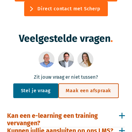
Direct contact met Scherp
Veelgestelde vragen
Zit jouw vraag er niet tussen?
Stel je vraag
Maak een afspraak
Kan een e-learning een training
vervangen?
Kunnen jullie aansluiten op ons LMS?