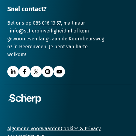
Snel contact?
Bel ons op
085 016 13 57
, mail naar
info@scherpinveiligheid.nl
of kom
gewoon even langs aan de Koornbeursweg
67 in Heerenveen. Je bent van harte
welkom!
Algemene voorwaarden
Cookies & Privacy