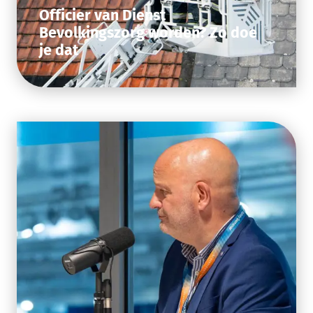
Officier van Dienst
Bevolkingszorg worden? Zo doe
je dat