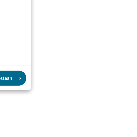
estaan