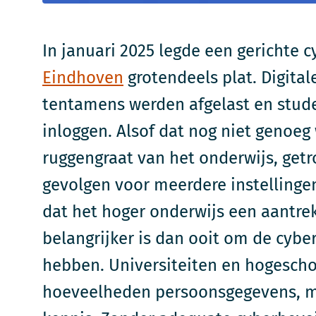
In januari 2025 legde een gerichte 
Eindhoven
grotendeels plat. Digita
tentamens werden afgelast en stud
inloggen. Alsof dat nog niet genoeg 
ruggengraat van het onderwijs, get
gevolgen voor meerdere instellinge
dat het hoger onderwijs een aantrekk
belangrijker is dan ooit om de cyber
hebben. Universiteiten en hogescho
hoeveelheden persoonsgegevens, m