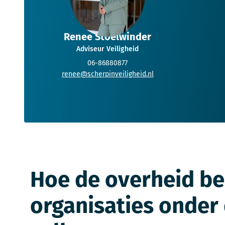
Renee Stoelwinder
Adviseur Veiligheid
06-86880877
renee@scherpinveiligheid.nl
Hoe de overheid be
organisaties onder