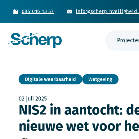
085 016 13 57
info@scherpinveiligheid.
Projecte
Digitale weerbaarheid
Wetgeving
02 juli 2025
NIS2 in aantocht: d
nieuwe wet voor he