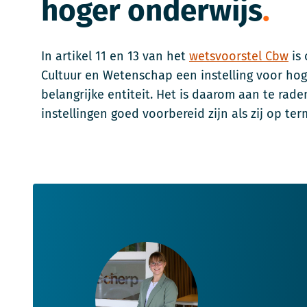
hoger onderwijs
In artikel 11 en 13 van het
wetsvoorstel Cbw
is 
Cultuur en Wetenschap een instelling voor hog
belangrijke entiteit. Het is daarom aan te rade
instellingen goed voorbereid zijn als zij op t