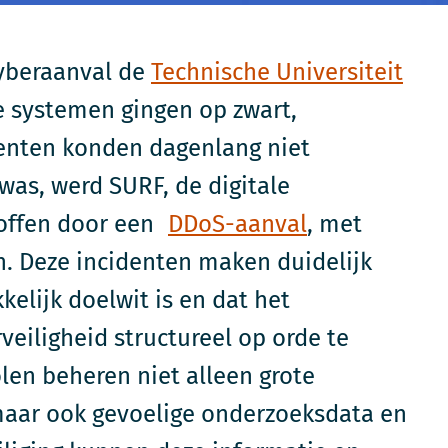
cyberaanval de
Technische Universiteit
le systemen gingen op zwart,
enten konden dagenlang niet
was, werd SURF, de digitale
roffen door een
DDoS-aanval
, met
n. Deze incidenten maken duidelijk
elijk doelwit is en dat het
veiligheid structureel op orde te
len beheren niet alleen grote
aar ook gevoelige onderzoeksdata en