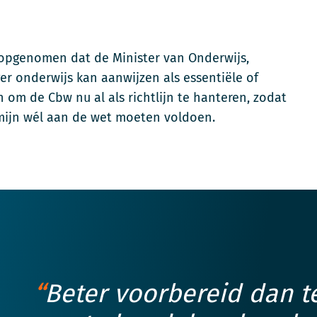
opgenomen dat de Minister van Onderwijs,
er onderwijs kan aanwijzen als essentiële of
n om de Cbw nu al als richtlijn te hanteren, zodat
ermijn wél aan de wet moeten voldoen.
Beter voorbereid dan te