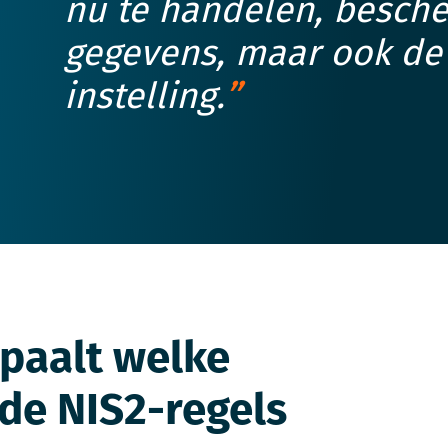
nu te handelen, besche
gegevens, maar ook de
instelling.
paalt welke
 de NIS2-regels