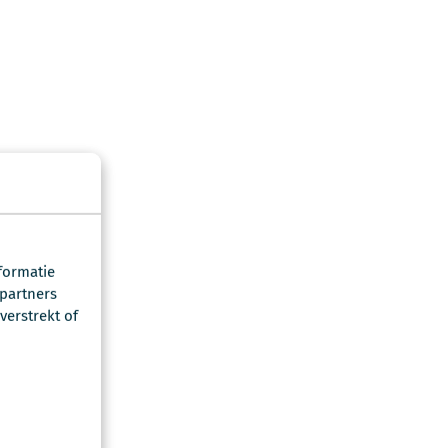
formatie
 partners
erstrekt of