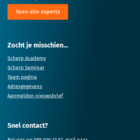
Toon alle experts
Zocht je misschien...
Scherp Academy
Scherp Seminar
Team pagina
Adresgegevens
Aanmelden nieuwsbrief
Snel contact?
Bel ons op
085 016 13 57
, mail naar