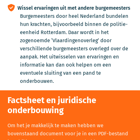
Wissel ervaringen uit met andere burgemeesters
Burgemeesters door heel Nederland bundelen
hun krachten, bijvoorbeeld binnen de politie-
eenheid Rotterdam. Daar wordt in het
zogenoemde ‘Vlaardingenoverleg’ door
verschillende burgemeesters overlegd over de
aanpak. Het uitwisselen van ervaringen en
informatie kan dan ook helpen om een
eventuele sluiting van een pand te
onderbouwen.
Factsheet en juridische
onderbouwing
Om het je makkelijk te maken hebben we
bovenstaand document voor je in een PDF-bestand