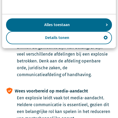
Zorg voor integrale samenwerking
Om de juiste keuzes te maken is het belangrijk
om goed samen te werken met
Alles toestaan
veiligheidspartners. Heb vertrouwen in de
driehoek, korte lijnen zijn belangrijk. Ook de
Details tonen
integrale samenwerking tussen afdelingen
binnen de gemeente zijn van belang. Er zijn
veel verschillende afdelingen bij een explosie
betrokken. Denk aan de afdeling openbare
orde, juridische zaken, de
communicatieafdeling of handhaving.
Wees voorbereid op media-aandacht
Een explosie leidt vaak tot media-aandacht.
Heldere communicatie is essentieel, gezien dit
een belangrijke rol kan spelen in het reduceren