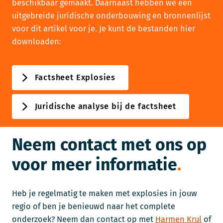
beschikbaar gemaakt. Daarnaast hebben we een
uitgebreide juridische onderbouwing en bronnenlijst
voor dit artikel voor je. Je kunt de bestanden hier
downloaden:
Factsheet Explosies
Juridische analyse bij de factsheet
Neem contact met ons op
voor meer informatie
Heb je regelmatig te maken met explosies in jouw
regio of ben je benieuwd naar het complete
onderzoek? Neem dan contact op met
Harmen Krul
of