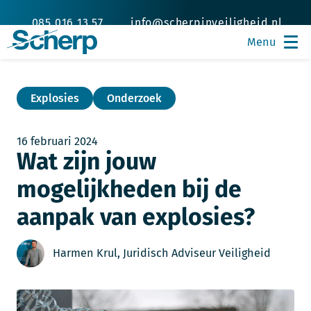
085 016 13 57
info@scherpinveiligheid.nl
Explosies
Onderzoek
16 februari 2024
Wat zijn jouw
mogelijkheden bij de
aanpak van explosies?
Harmen Krul, Juridisch Adviseur Veiligheid