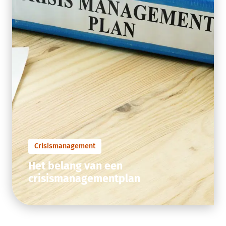
Crisismanagement
Het belang van een
crisismanagementplan