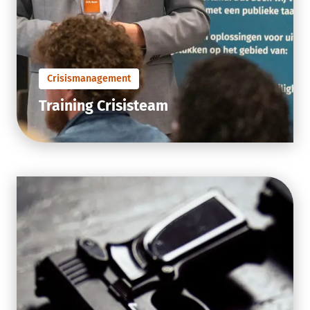
Crisismanagement
Training Crisisteam