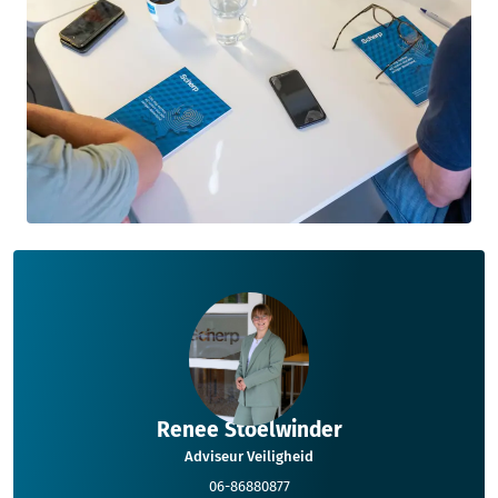
Renee Stoelwinder
Adviseur Veiligheid
06-86880877