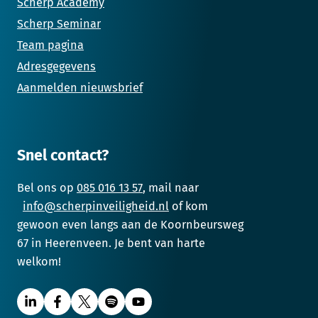
Scherp Academy
Scherp Seminar
Team pagina
Adresgegevens
Aanmelden nieuwsbrief
Snel contact?
Bel ons op
085 016 13 57
, mail naar
info@scherpinveiligheid.nl
of kom
gewoon even langs aan de Koornbeursweg
67 in Heerenveen. Je bent van harte
welkom!