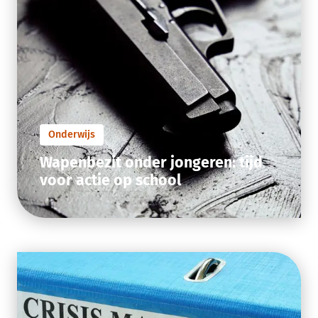
Onderwijs
Wapenbezit onder jongeren: tijd
voor actie op school