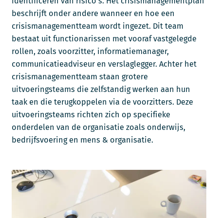
identificeren van risico’s. Het crisismanagementplan
beschrijft onder andere wanneer en hoe een
crisismanagementteam wordt ingezet. Dit team
bestaat uit functionarissen met vooraf vastgelegde
rollen, zoals voorzitter, informatiemanager,
communicatieadviseur en verslaglegger. Achter het
crisismanagementteam staan grotere
uitvoeringsteams die zelfstandig werken aan hun
taak en die terugkoppelen via de voorzitters. Deze
uitvoeringsteams richten zich op specifieke
onderdelen van de organisatie zoals onderwijs,
bedrijfsvoering en mens & organisatie.