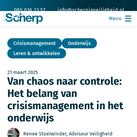
085 016 13 57
info@scherpinveiligheid.nl
Crisismanagement
Onderwijs
Leren & ontwikkelen
21 maart 2025
Van chaos naar controle:
Het belang van
crisismanagement in het
onderwijs
Renee Stoelwinder, Adviseur Veiligheid