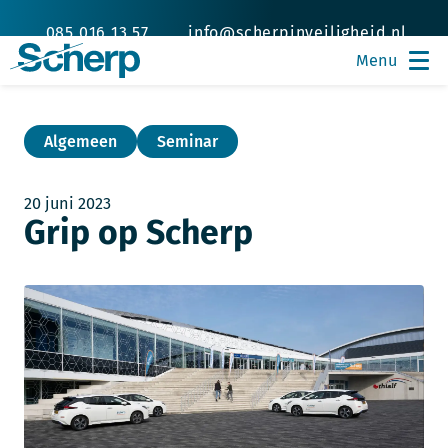
085 016 13 57
info@scherpinveiligheid.nl
Algemeen
Seminar
20 juni 2023
Grip op Scherp