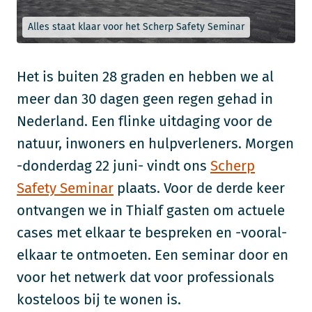
Alles staat klaar voor het Scherp Safety Seminar
Het is buiten 28 graden en hebben we al
meer dan 30 dagen geen regen gehad in
Nederland. Een flinke uitdaging voor de
natuur, inwoners en hulpverleners. Morgen
-donderdag 22 juni- vindt ons
Scherp
Safety Seminar
plaats. Voor de derde keer
ontvangen we in Thialf gasten om actuele
cases met elkaar te bespreken en -vooral-
elkaar te ontmoeten. Een seminar door en
voor het netwerk dat voor professionals
kosteloos bij te wonen is.