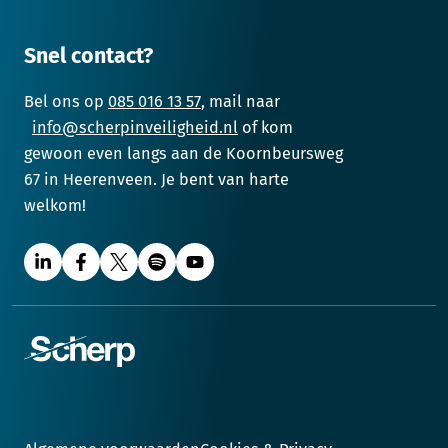
Snel contact?
Bel ons op
085 016 13 57
, mail naar
info@scherpinveiligheid.nl
of kom
gewoon even langs aan de Koornbeursweg
67 in Heerenveen. Je bent van harte
welkom!