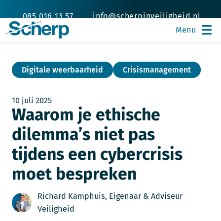
085 016 13 57
info@scherpinveiligheid.nl
Digitale weerbaarheid
Crisismanagement
10 juli 2025
Waarom je ethische
dilemma’s niet pas
tijdens een cybercrisis
moet bespreken
Richard Kamphuis, Eigenaar & Adviseur
Veiligheid