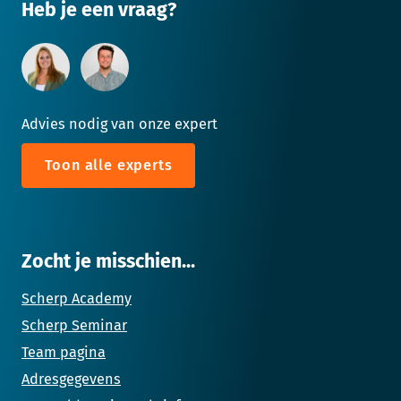
Heb je een vraag?
Advies nodig van onze expert
Toon alle experts
Zocht je misschien...
Scherp Academy
Scherp Seminar
Team pagina
Adresgegevens