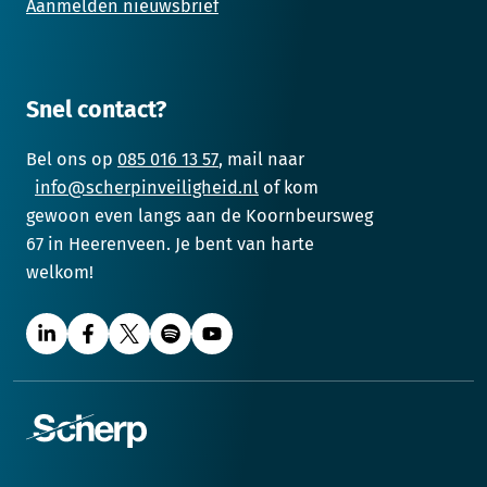
Aanmelden nieuwsbrief
Snel contact?
Bel ons op
085 016 13 57
, mail naar
info@scherpinveiligheid.nl
of kom
gewoon even langs aan de Koornbeursweg
67 in Heerenveen. Je bent van harte
welkom!