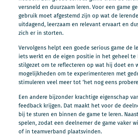
versneld en duurzaam leren. Voor een game geld
gebruik moet afgestemd zijn op wat de lerende 
uitdagend, leerzaam en relevant ervaart en du
zich er in storten.
Vervolgens helpt een goede serious game de l
iets werkt en de eigen positie in het geheel
stilgezet om te reflecteren op wat hij doet en 
mogelijkheden om te experimenteren met gedr
stimuleren veel meer tot ‘het nog eens probe
Een andere bijzonder krachtige eigenschap va
feedback krijgen. Dat maakt het voor de dee
bij te sturen en binnen de game te leren. Naast
spelen, zodat een deelnemer de game vaker wil
of in teamverband plaatsvinden.