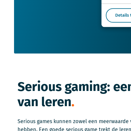
Details
Serious gaming: een
van leren
Serious games kunnen zowel een meerwaarde vo
hebben. Een goede serious game trekt de lerend