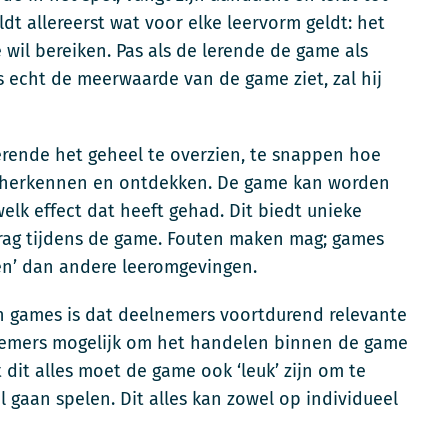
t allereerst wat voor elke leervorm geldt: het
wil bereiken. Pas als de lerende de game als
s echt de meerwaarde van de game ziet, zal hij
erende het geheel te overzien, te snappen hoe
 te herkennen en ontdekken. De game kan worden
welk effect dat heeft gehad. Dit biedt unieke
ag tijdens de game. Fouten maken mag; games
ren’ dan andere leeromgevingen.
n games is dat deelnemers voortdurend relevante
lnemers mogelijk om het handelen binnen de game
 dit alles moet de game ook ‘leuk’ zijn om te
 gaan spelen. Dit alles kan zowel op individueel