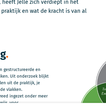
eeft Jelle zich verdiept in het
raktijk en wat de kracht is van al
ng
n gestructureerde en
ken. Uit onderzoek blijkt
n uit de praktijk, je
de vlakken.
reed ingezet onder meer
wijs, voor