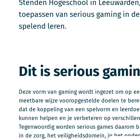
Stenden Hogeschool in Leeuwarden, h
toepassen van serious gaming in de p
spelend leren.
Dit is serious gami
Deze vorm van gaming wordt ingezet om op ee
meetbare wijze vooropgestelde doelen te berei
dat de koppeling van een spelvorm en leerdoele
kunnen helpen en je verbeteren op verschillen
Tegenwoordig worden serious games daarom b
in de zorg, het veiligheidsdomein, in het onder