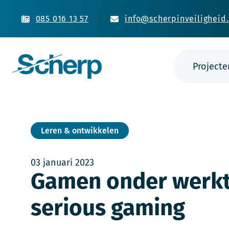
085 016 13 57
info@scherpinveiligheid.
Projecte
Leren & ontwikkelen
03 januari 2023
Gamen onder werkti
serious gaming