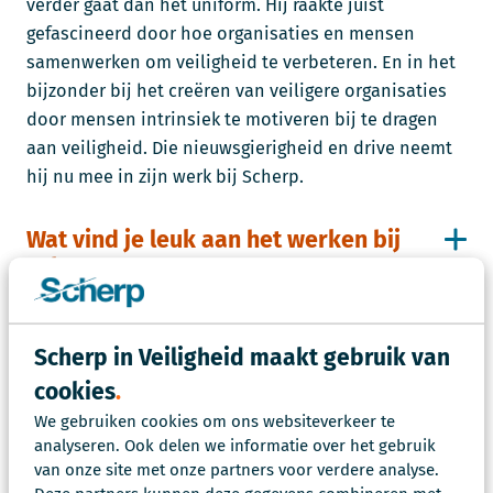
verder gaat dan het uniform. Hij raakte juist
gefascineerd door hoe organisaties en mensen
samenwerken om veiligheid te verbeteren. En in het
bijzonder bij het creëren van veiligere organisaties
door mensen intrinsiek te motiveren bij te dragen
aan veiligheid. Die nieuwsgierigheid en drive neemt
hij nu mee in zijn werk bij Scherp.
Wat vind je leuk aan het werken bij
Scherp?
Waar ben jij goed in?
Scherp in Veiligheid maakt gebruik van
cookies
Werkervaring
We gebruiken cookies om ons websiteverkeer te
analyseren. Ook delen we informatie over het gebruik
Relevante opleidingen
van onze site met onze partners voor verdere analyse.