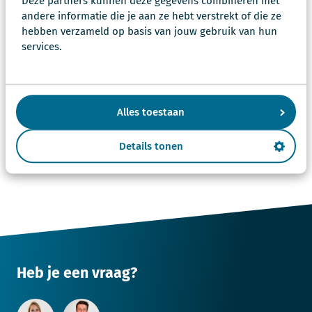
Deze partners kunnen deze gegevens combineren met
andere informatie die je aan ze hebt verstrekt of die ze
Integrale Veiligheidskunde
hebben verzameld op basis van jouw gebruik van hun
Minor Criminologie, onderzoek naar online
services.
radicalisering jongeren
Afstudeerstage, onderzoek
veiligheidsbewustzijn Windesheim
Alles toestaan
Bel rechtstreeks met Tim
Details tonen
Heb je een vraag?