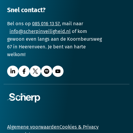
Snel contact?
Bel ons op
085 016 13 57
, mail naar
info@scherpinveiligheid.nl
of kom
gewoon even langs aan de Koornbeursweg
67 in Heerenveen. Je bent van harte
welkom!
Algemene voorwaarden
Cookies & Privacy