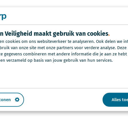
erp?
in Veiligheid maakt gebruik van cookies
en cookies om ons websiteverkeer te analyseren. Ook delen we in
bruik van onze site met onze partners voor verdere analyse. Deze
 gegevens combineren met andere informatie die je aan ze hebt v
en verzameld op basis van jouw gebruik van hun services.
erp in Veiligheid
rp
 tonen
Alles to