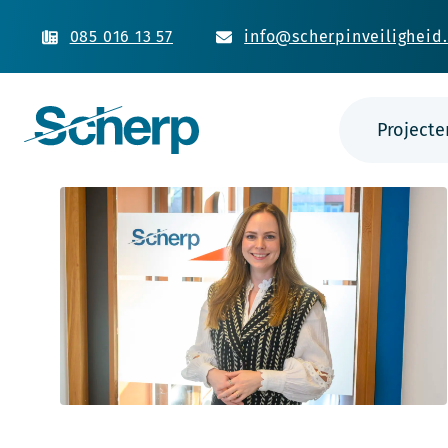
085 016 13 57
info@scherpinveiligheid.
Projecte