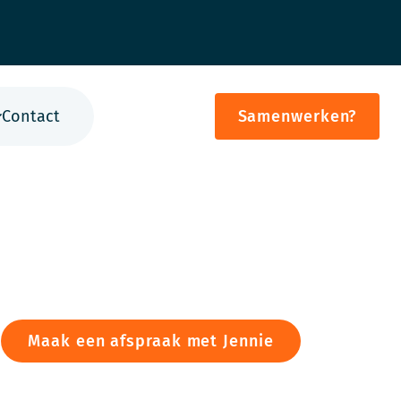
Contact
Samenwerken?
Maak een afspraak met Jennie