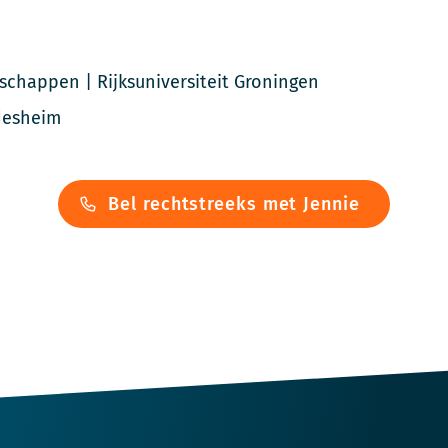
chappen | Rijksuniversiteit Groningen
desheim
Bel rechtstreeks met Jennie