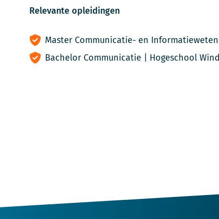
Relevante opleidingen
Master Communicatie- en Informatiewetens
Bachelor Communicatie | Hogeschool Win