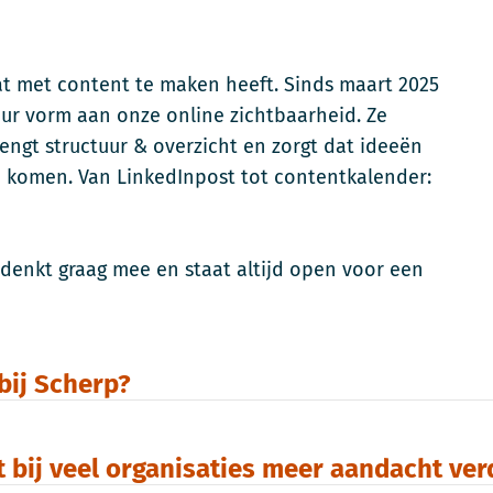
 wat met content te maken heeft. Sinds maart 2025
ur vorm aan onze online zichtbaarheid. Ze
ngt structuur & overzicht en zorgt dat ideeën
ven komen. Van LinkedInpost tot contentkalender:
 denkt graag mee en staat altijd open voor een
bij Scherp?
 bij veel organisaties meer aandacht ve