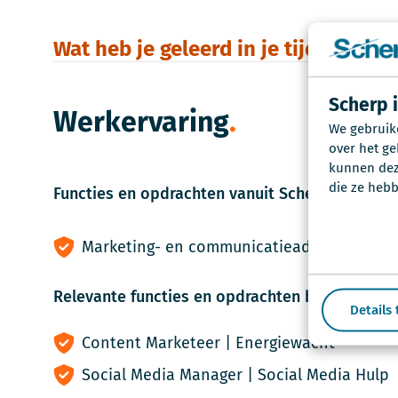
Wat heb je geleerd in je tijd bij Sch
Scherp 
Werkervaring
We gebruik
over het ge
kunnen deze
die ze hebb
Functies en opdrachten vanuit Scherp
Marketing- en communicatieadviseur |
Sch
Relevante functies en opdrachten buiten Sche
Details
Content Marketeer | Energiewacht
Social Media Manager | Social Media Hulp